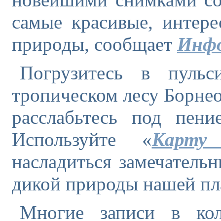
самые красивые, интер
природы, сообщает
Инф
Погрузитесь в пуль
тропическом лесу Борнео
расслабьтесь под пени
Используйте «
Карту
насладиться замечатель
дикой природы нашей п
Многие записи в кол