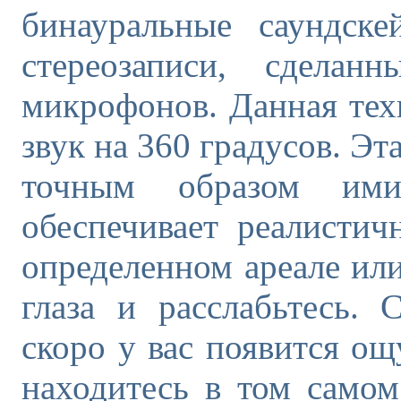
бинауральные саундске
стереозаписи, сделан
микрофонов. Данная техн
звук на 360 градусов. Эт
точным образом ими
обеспечивает реалистич
определенном ареале или
глаза и расслабьтесь. 
скоро у вас появится ощ
находитесь в том самом