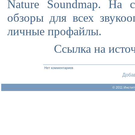
Nature Soundmap. На с
обзоры для всех звукоо
личные профайлы.
Ссылка на исто
Нет комментариев
Доба
© 2011 Инстит