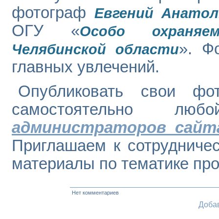
фотограф
Евгений Анатол
ОГУ «
Особо охраняе
». Ф
Челябинской области
главных увлечений.
Опубликовать свои фо
самостоятельно лю
администраторов сайт
Приглашаем к сотрудничес
материалы по тематике про
Нет комментариев
Доба