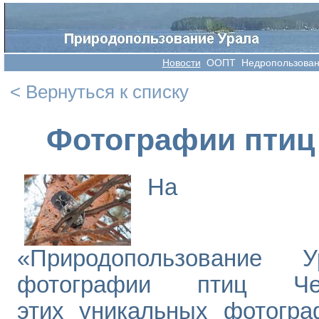
Новости
OOПT
Недропользова
< Вернуться к списку
Фотографии птиц
На са
«Природопользование
фотографии птиц Че
этих уникальных фотогра