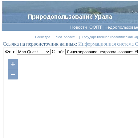
Новости
OOПT
Недропользова
Роснедра
|
Чел. область
|
Государственная геологическая ка
Ссылка на первоисточник данных:
Информационная система 