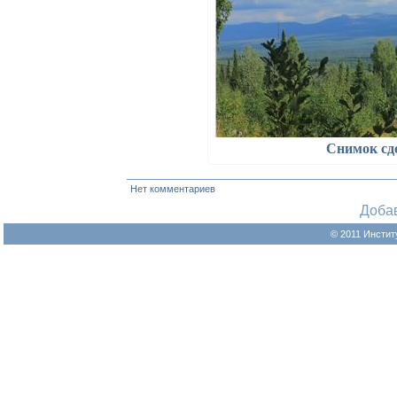
Снимок сд
Нет комментариев
Доба
© 2011 Инстит