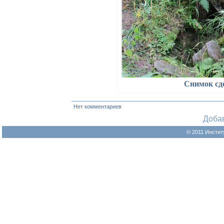
Снимок сд
Нет комментариев
Доба
© 2011 Инстит