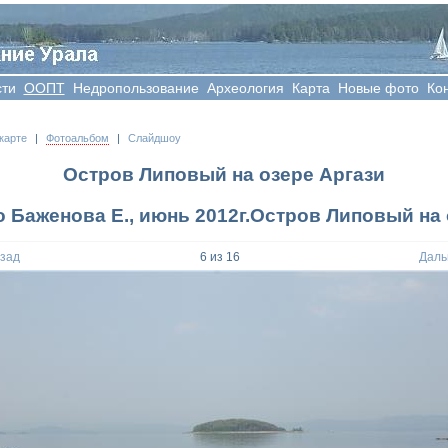
сти
OOПT
Недропользование
Археология
Карта
Новые фото
Ко
карте
|
Фотоальбом
|
Слайдшоу
Остров Липовый на озере Аргази
о Баженова Е., июнь 2012г.Остров Липовый на 
азад
6
из
16
Даль