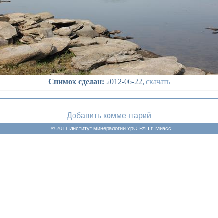
Снимок сделан:
2012-06-22,
скачать
Добавить комментарий
© 2011 Институт минералогии УрО РАН г. Миасс