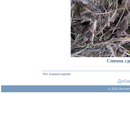
Снимок сд
Нет комментариев
Доба
© 2011 Инстит