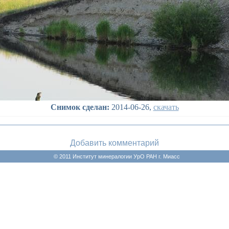
Снимок сделан:
2014-06-26,
скачать
Добавить комментарий
© 2011 Институт минералогии УрО РАН г. Миасс