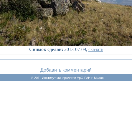
Снимок сделан:
2013-07-09,
скачать
Добавить комментарий
© 2011 Институт минералогии УрО РАН г. Миасс