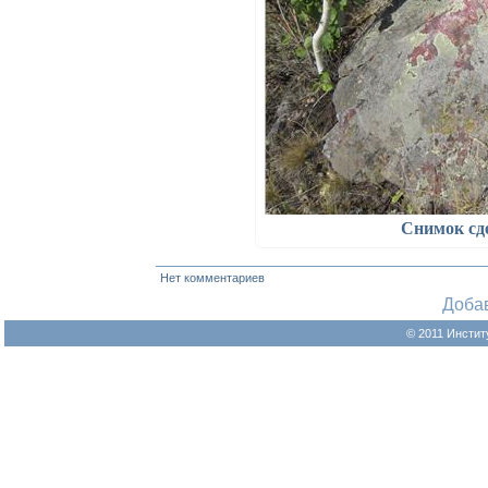
Снимок сд
Нет комментариев
Доба
© 2011 Инстит