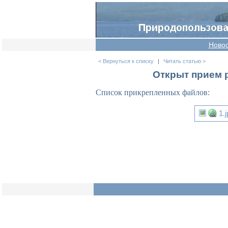
Ново
< Вернуться к списку
|
Читать статью >
Открыт прием 
Список прикрепленных файлов:
1.