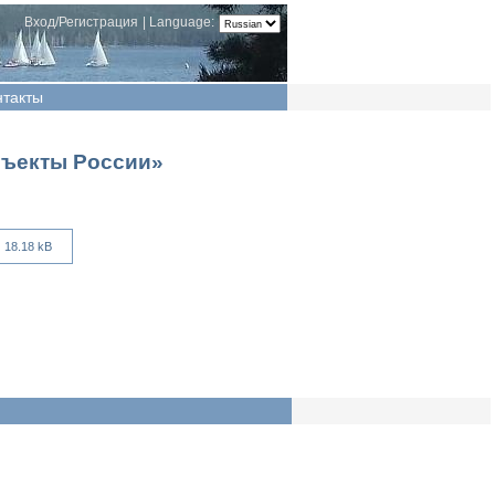
Вход/Регистрация
|
Language:
нтакты
бъекты России»
18.18 kB