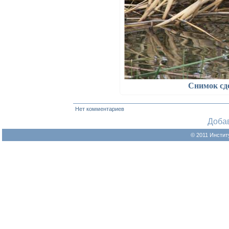
Снимок сд
Нет комментариев
Доба
© 2011 Инстит