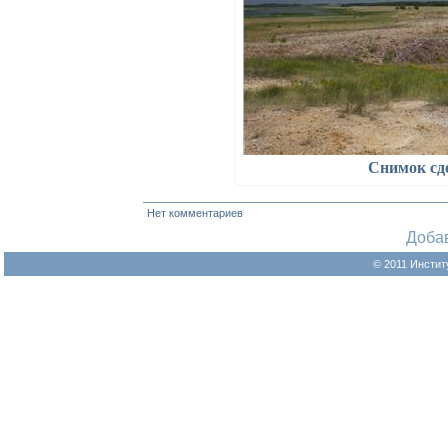
Снимок сд
Нет комментариев
Доба
© 2011 Инстит