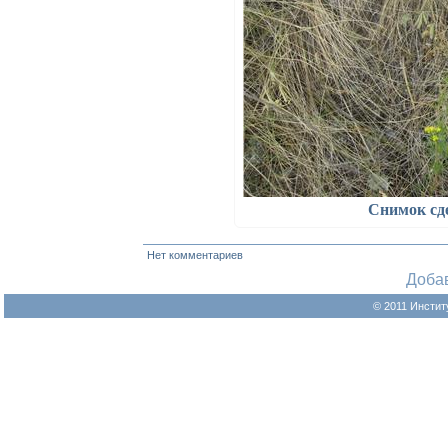
Снимок сд
Нет комментариев
Доба
© 2011 Инстит