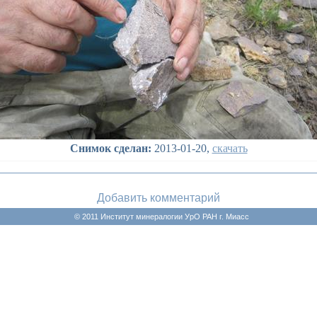
Снимок сделан:
2013-01-20,
скачать
Добавить комментарий
© 2011 Институт минералогии УрО РАН г. Миасс