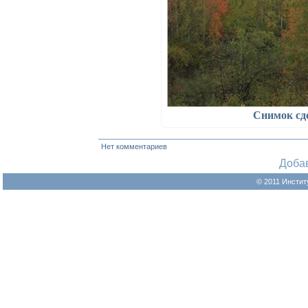
Снимок сд
Нет комментариев
Доба
© 2011 Инстит