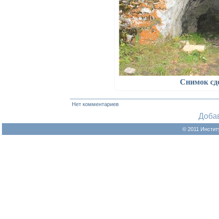
Снимок сд
Нет комментариев
Доба
© 2011 Инстит