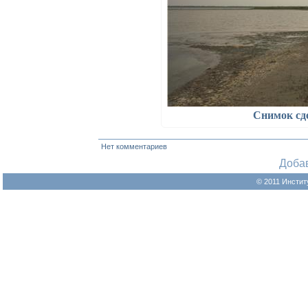
Снимок сд
Нет комментариев
Доба
© 2011 Инстит