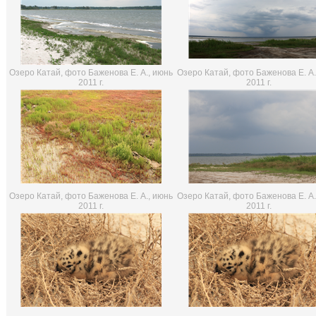
Озеро Катай, фото Баженова Е. А., июнь
Озеро Катай, фото Баженова Е. А.
2011 г.
2011 г.
Озеро Катай, фото Баженова Е. А., июнь
Озеро Катай, фото Баженова Е. А.
2011 г.
2011 г.