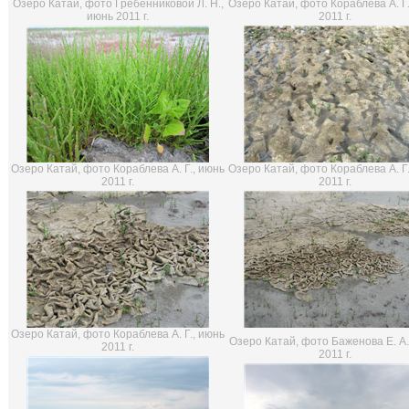
Озеро Катай, фото Гребенниковой Л. Н.,
Озеро Катай, фото Кораблева А. Г.
июнь 2011 г.
2011 г.
Озеро Катай, фото Кораблева А. Г., июнь
Озеро Катай, фото Кораблева А. Г.
2011 г.
2011 г.
Озеро Катай, фото Кораблева А. Г., июнь
Озеро Катай, фото Баженова Е. А.
2011 г.
2011 г.