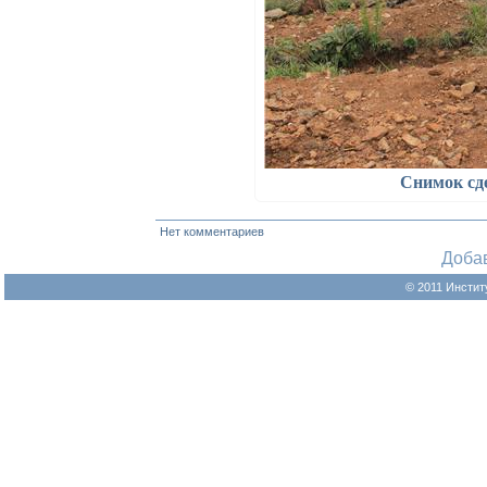
Снимок сд
Нет комментариев
Доба
© 2011 Инстит