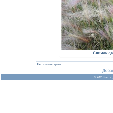
Снимок сд
Нет комментариев
Доба
© 2011 Инстит