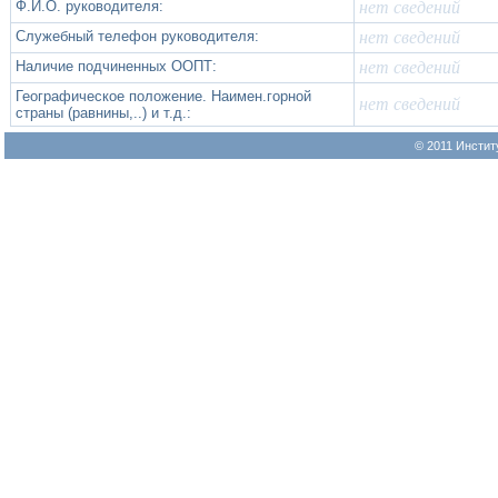
Ф.И.О. руководителя:
нет сведений
Служебный телефон руководителя:
нет сведений
Наличие подчиненных ООПТ:
нет сведений
Географическое положение. Наимен.горной
нет сведений
страны (равнины,..) и т.д.:
© 2011 Инстит