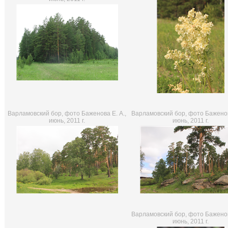
Варламовский бор, фото Баженова Е. А.,
Варламовский бор, фото Баженов
июнь, 2011 г.
июнь, 2011 г.
Варламовский бор, фото Баженов
июнь, 2011 г.