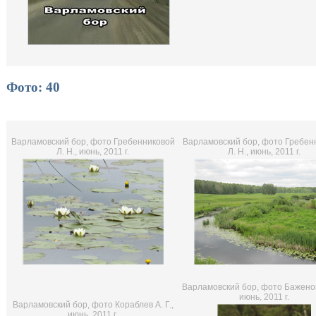
Фото: 40
Варламовский бор, фото Гребенниковой
Варламовский бор, фото Гребен
Л. Н., июнь, 2011 г.
Л. Н., июнь, 2011 г.
Варламовский бор, фото Баженов
июнь, 2011 г.
Варламовский бор, фото Кораблев А. Г.,
июнь, 2011 г.