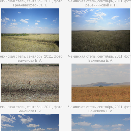
екинская степь, сентябрь, 2011, фото
Чекинская степь, сентябрь, 2011, фо
Гребенниковой Л. Н.
Гребенниковой Л. Н.
екинская степь, сентябрь, 2011, фото
Чекинская степь, сентябрь, 2011, фо
Баженова Е. А.
Баженова Е. А.
екинская степь, сентябрь, 2011, фото
Чекинская степь, сентябрь, 2011, фо
Баженова Е. А.
Баженова Е. А.