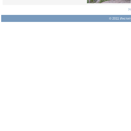
У
© 2011 Инстит