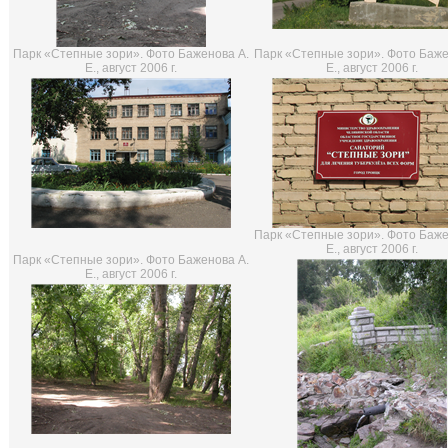
Парк «Степные зори». Фото Баженова А.
Парк «Степные зори». Фото Баже
Е., август 2006 г.
Е., август 2006 г.
Парк «Степные зори». Фото Баже
Е., август 2006 г.
Парк «Степные зори». Фото Баженова А.
Е., август 2006 г.