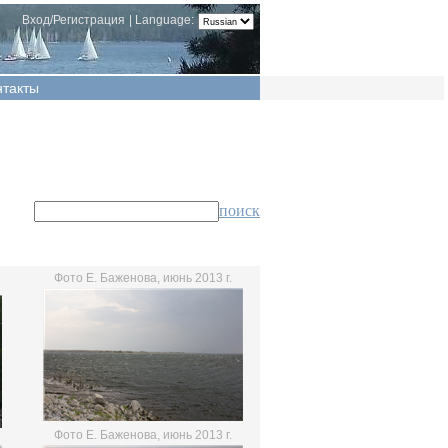
Вход/Регистрация
|
Language:
нтакты
поиск
Фото Е. Баженова, июнь 2013 г.
Фото Е. Баженова, июнь 2013 г.