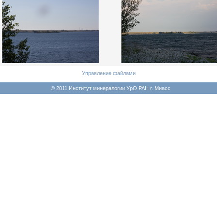
Управление файлами
© 2011 Институт минералогии УрО РАН г. Миасс