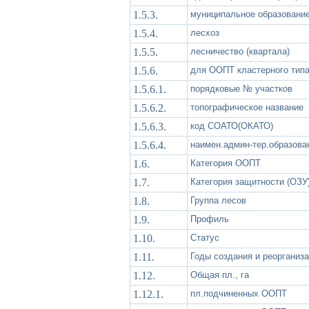
1.5.3.
муниципальное образовани
1.5.4.
лесхоз
1.5.5.
лесничество (квартала)
1.5.6.
для ООПТ кластерного тип
1.5.6.1.
порядковые № участков
1.5.6.2.
топографическое название
1.5.6.3.
код СОАТО(ОКАТО)
1.5.6.4.
наимен.админ-тер.образова
1.6.
Категория ООПТ
1.7.
Категория защитности (ОЗУ
1.8.
Группа лесов
1.9.
Профиль
1.10.
Статус
1.11.
Годы создания и реорганиз
1.12.
Общая пл., га
1.12.1.
пл.подчиненных ООПТ