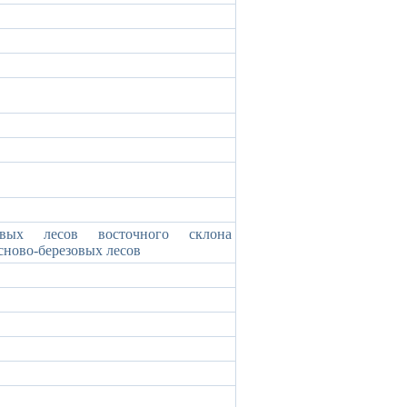
овых лесов восточного склона
ново-березовых лесов