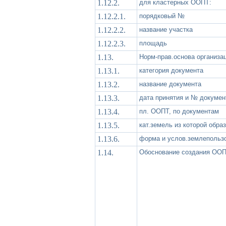
1.12.2.
для кластерных ООПТ:
1.12.2.1.
порядковый №
1.12.2.2.
название участка
1.12.2.3.
площадь
1.13.
Норм-прав.основа организ
1.13.1.
категория документа
1.13.2.
название документа
1.13.3.
дата принятия и № докумен
1.13.4.
пл. ООПТ, по документам
1.13.5.
кат.земель из которой обра
1.13.6.
форма и услов.землепольз
1.14.
Обоснование создания ООП