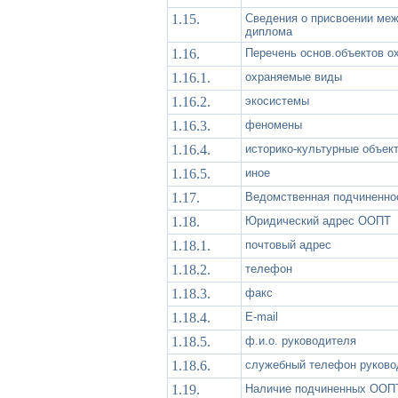
1.15.
Сведения о присвоении ме
диплома
1.16.
Перечень основ.объектов о
1.16.1.
охраняемые виды
1.16.2.
экосистемы
1.16.3.
феномены
1.16.4.
историко-культурные объек
1.16.5.
иное
1.17.
Ведомственная подчиненно
1.18.
Юридический адрес ООПТ
1.18.1.
почтовый адрес
1.18.2.
телефон
1.18.3.
факс
1.18.4.
Е-mail
1.18.5.
ф.и.о. руководителя
1.18.6.
служебный телефон руково
1.19.
Наличие подчиненных ООП