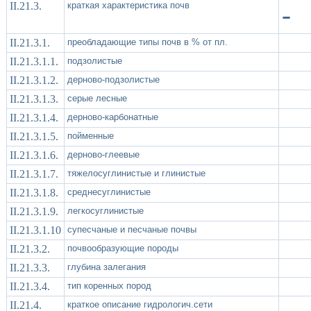
II.21.3.
краткая характеристика почв
-
II.21.3.1.
преобладающие типы почв в % от пл.
II.21.3.1.1.
подзолистые
II.21.3.1.2.
дерново-подзолистые
II.21.3.1.3.
серые лесные
II.21.3.1.4.
дерново-карбонатные
II.21.3.1.5.
пойменные
II.21.3.1.6.
дерново-глеевые
II.21.3.1.7.
тяжелосуглинистые и глинистые
II.21.3.1.8.
среднесуглинистые
II.21.3.1.9.
легкосуглинистые
II.21.3.1.10
супесчаные и песчаные почвы
II.21.3.2.
почвообразующие породы
II.21.3.3.
глубина залегания
II.21.3.4.
тип коренных пород
II.21.4.
краткое описание гидрологич.сети