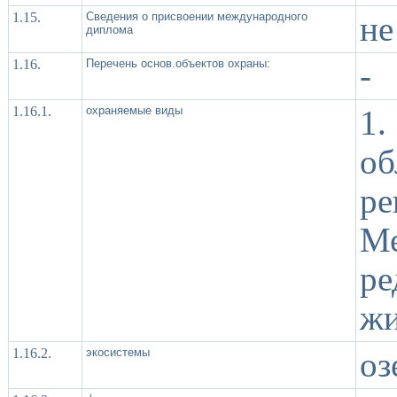
1.15.
Сведения о присвоении международного
не
диплома
1.16.
Перечень основ.объектов охраны:
-
1.16.1.
охраняемые виды
1
о
р
М
р
жи
1.16.2.
экосистемы
оз