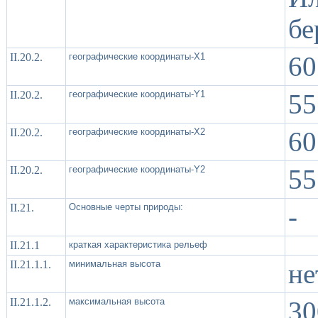
бе
II.20.2.
географические координаты-X1
60
II.20.2.
географические координаты-Y1
55
II.20.2.
географические координаты-X2
60
II.20.2.
географические координаты-Y2
55
II.21.
Основные черты природы:
-
II.21.1
краткая характеристика рельеф
II.21.1.1.
минимальная высота
не
II.21.1.2.
максимальная высота
30