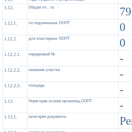
1.12.
Общая пл., га
79
1.12.1.
пл.подчиненных ООПТ
0
1.12.2.
для кластерных ООПТ:
0
1.12.2.1.
порядковый №
-
1.12.2.2.
название участка
-
1.12.2.3.
площадь
-
1.13.
Норм-прав.основа организац.ООПТ
-
1.13.1.
категория документа
Ре