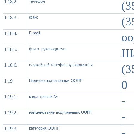
1.18.2.
телефон
(3
1.18.3.
факс
(3
1.18.4.
Е-mail
oo
1.18.5.
ф.и.о. руководителя
Ша
1.18.6.
служебный телефон руководителя
(3
1.19.
Наличие подчиненных ООПТ
0
1.19.1.
кадастровый №
-
1.19.2.
наименование подчиненных ООПТ
-
1.19.3.
категория ООПТ
-