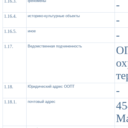
1.16.3.
феномены
-
1.16.4.
историко-культурные объекты
-
1.16.5.
иное
-
1.17.
Ведомственная подчиненность
О
о
те
1.18.
Юридический адрес ООПТ
-
1.18.1.
почтовый адрес
45
Ма