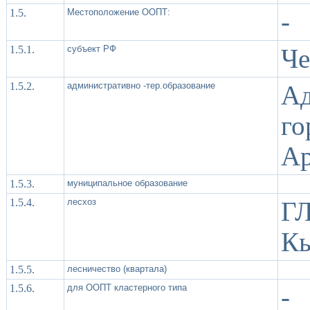
1.5.
Местоположение ООПТ:
-
1.5.1.
субъект РФ
Че
1.5.2.
административно -тер.образование
Ад
г
Ар
1.5.3.
муниципальное образование
1.5.4.
лесхоз
Г
Кы
1.5.5.
лесничество (квартала)
1.5.6.
для ООПТ кластерного типа
-