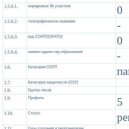
1.5.6.1.
порядковые № участков
0
1.5.6.2.
топографическое название
-
1.5.6.3.
код СОАТО(ОКАТО)
0
1.5.6.4.
наимен.админ-тер.образования
-
1.6.
Категория ООПТ
па
1.7.
Категория защитности (ОЗУ)
1.8.
Группа лесов
1.9.
Профиль
5
1.10.
Статус
ре
1.11.
Годы создания и реорганизации