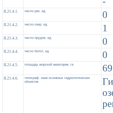
-
II.21.4.1.
число рек, ед.
0
II.21.4.2.
число озер, ед
1
II.21.4.3.
число прудов, ед
0
II.21.4.4.
число болот, ед
0
II.21.4.5.
площадь морской акватории, га
69
II.21.4.6.
топограф. назв.основных гидрологических
Ги
объектов
о
р