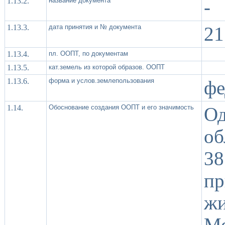
1.13.2.
название документа
-
1.13.3.
дата принятия и № документа
21
1.13.4.
пл. ООПТ, по документам
1.13.5.
кат.земель из которой образов. ООПТ
1.13.6.
форма и услов.землепользования
фе
1.14.
Обоснование создания ООПТ и его значимость
О
об
3
п
ж
М