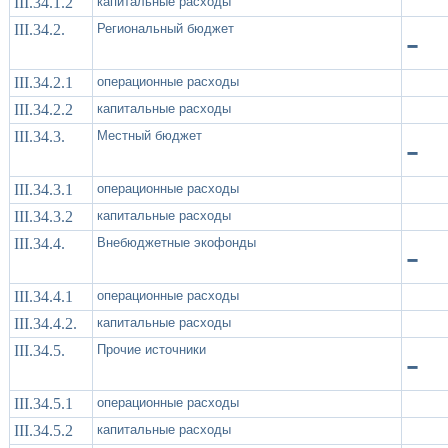
III.34.1.2
капитальные расходы
III.34.2.
Региональный бюджет
-
III.34.2.1
операционные расходы
III.34.2.2
капитальные расходы
III.34.3.
Местный бюджет
-
III.34.3.1
операционные расходы
III.34.3.2
капитальные расходы
III.34.4.
Внебюджетные экофонды
-
III.34.4.1
операционные расходы
III.34.4.2.
капитальные расходы
III.34.5.
Прочие источники
-
III.34.5.1
операционные расходы
III.34.5.2
капитальные расходы