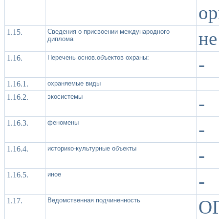
ор
1.15.
Сведения о присвоении международного
не
диплома
1.16.
Перечень основ.объектов охраны:
-
1.16.1.
охраняемые виды
1.16.2.
экосистемы
-
1.16.3.
феномены
-
1.16.4.
историко-культурные объекты
-
1.16.5.
иное
-
1.17.
Ведомственная подчиненность
О