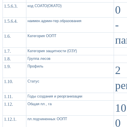
1.5.6.3.
код СОАТО(ОКАТО)
0
1.5.6.4.
наимен.админ-тер.образования
-
1.6.
Категория ООПТ
па
1.7.
Категория защитности (ОЗУ)
1.8.
Группа лесов
1.9.
Профиль
2
1.10.
Статус
ре
1.11.
Годы создания и реорганизации
1.12.
Общая пл., га
10
1.12.1.
пл.подчиненных ООПТ
0