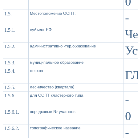
0
1.5.
Местоположение ООПТ:
-
1.5.1.
субъект РФ
Че
1.5.2.
административно -тер.образование
Ус
1.5.3.
муниципальное образование
1.5.4.
лесхоз
ГЛ
1.5.5.
лесничество (квартала)
1.5.6.
для ООПТ кластерного типа
-
1.5.6.1.
порядковые № участков
0
1.5.6.2.
топографическое название
-