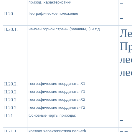
-
природ. характеристики
II.20.
Географическое положение
-
II.20.1.
наимен.горной страны (равнины,..) и т.д.
Л
Пр
ле
ле
II.20.2.
географические координаты-X1
II.20.2.
географические координаты-Y1
II.20.2.
географические координаты-X2
II.20.2.
географические координаты-Y2
II.21.
Основные черты природы:
-
II.21.1
краткая характеристика рельеф