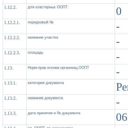
1.12.2.
для кластерных ООПТ:
0
1.12.2.1.
порядковый №
-
1.12.2.2.
название участка
-
1.12.2.3.
площадь
-
1.13.
Норм-прав.основа организац.ООПТ
-
1.13.1.
категория документа
Ре
1.13.2.
название документа
-
1.13.3.
дата принятия и № документа
06