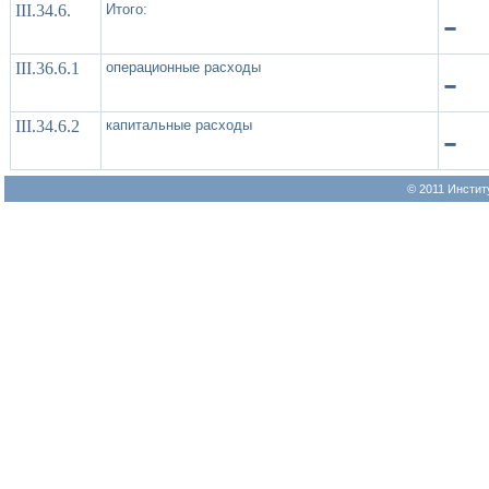
III.34.6.
Итого:
-
III.36.6.1
операционные расходы
-
III.34.6.2
капитальные расходы
-
© 2011 Инстит