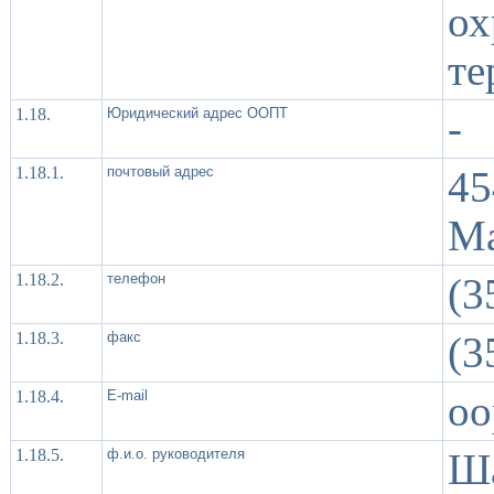
о
те
1.18.
Юридический адрес ООПТ
-
1.18.1.
почтовый адрес
45
Ма
1.18.2.
телефон
(3
1.18.3.
факс
(3
1.18.4.
Е-mail
oo
1.18.5.
ф.и.о. руководителя
Ша