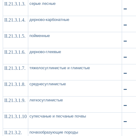
II.21.3.1.3.
серые лесные
-
II.21.3.1.4.
дерново-карбонатные
-
II.21.3.1.5.
пойменные
-
II.21.3.1.6.
дерново-глеевые
-
II.21.3.1.7.
тяжелосуглинистые и глинистые
-
II.21.3.1.8.
среднесуглинистые
-
II.21.3.1.9.
легкосуглинистые
-
II.21.3.1.10
супесчаные и песчаные почвы
-
II.21.3.2.
почвообразующие породы