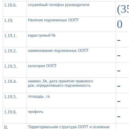
1.18.6.
служебный телефон руководителя
(3
1.19.
Наличие подчиненных ООПТ
0
1.19.1.
кадастровый №
-
1.19.2.
наименование подчиненных ООПТ
-
1.19.3.
категория ООПТ
-
1.19.4.
наимен.,№, дата принятия правового
-
док..определившего подчиненность
1.19.5.
площадь, га
-
1.19.6.
профиль
-
II.
Территориальная структура ООПТ и основные