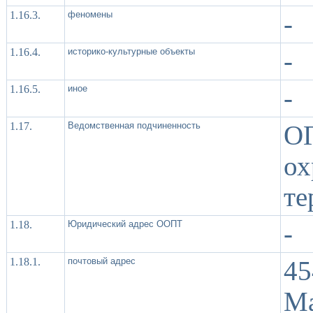
1.16.3.
феномены
-
1.16.4.
историко-культурные объекты
-
1.16.5.
иное
-
1.17.
Ведомственная подчиненность
О
о
те
1.18.
Юридический адрес ООПТ
-
1.18.1.
почтовый адрес
45
Ма