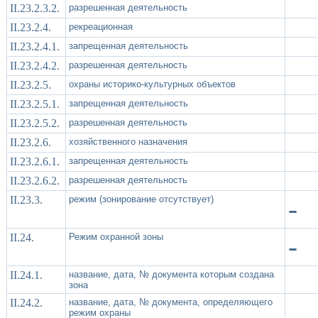
II.23.2.3.2.
разрешенная деятельность
II.23.2.4.
рекреационная
II.23.2.4.1.
запрещенная деятельность
II.23.2.4.2.
разрешенная деятельность
II.23.2.5.
охраны историко-культурных объектов
II.23.2.5.1.
запрещенная деятельность
II.23.2.5.2.
разрешенная деятельность
II.23.2.6.
хозяйственного назначения
II.23.2.6.1.
запрещенная деятельность
II.23.2.6.2.
разрешенная деятельность
II.23.3.
режим (зонирование отсутствует)
-
II.24.
Режим охранной зоны
-
II.24.1.
название, дата, № документа которым создана
зона
II.24.2.
название, дата, № документа, определяющего
режим охраны