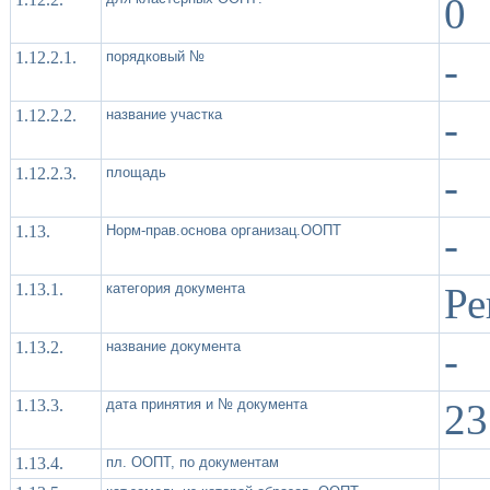
0
1.12.2.1.
порядковый №
-
1.12.2.2.
название участка
-
1.12.2.3.
площадь
-
1.13.
Норм-прав.основа организац.ООПТ
-
1.13.1.
категория документа
Ре
1.13.2.
название документа
-
1.13.3.
дата принятия и № документа
23
1.13.4.
пл. ООПТ, по документам