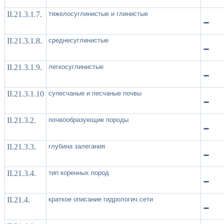
II.21.3.1.7.
тяжелосуглинистые и глинистые
-
II.21.3.1.8.
среднесуглинистые
-
II.21.3.1.9.
легкосуглинистые
-
II.21.3.1.10
супесчаные и песчаные почвы
-
II.21.3.2.
почвообразующие породы
-
II.21.3.3.
глубина залегания
-
II.21.3.4.
тип коренных пород
-
II.21.4.
краткое описание гидрологич.сети
-