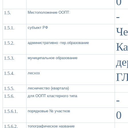
0
1.5.
Местоположение ООПТ:
-
1.5.1.
субъект РФ
Че
1.5.2.
административно -тер.образование
Ка
1.5.3.
муниципальное образование
де
1.5.4.
лесхоз
ГЛ
1.5.5.
лесничество (квартала)
1.5.6.
для ООПТ кластерного типа
-
1.5.6.1.
порядковые № участков
0
1.5.6.2.
топографическое название