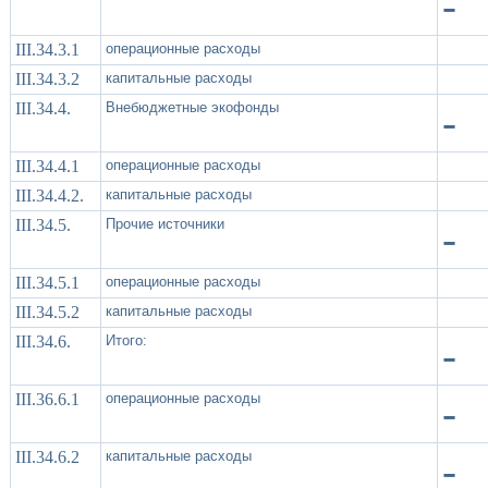
-
III.34.3.1
операционные расходы
III.34.3.2
капитальные расходы
III.34.4.
Внебюджетные экофонды
-
III.34.4.1
операционные расходы
III.34.4.2.
капитальные расходы
III.34.5.
Прочие источники
-
III.34.5.1
операционные расходы
III.34.5.2
капитальные расходы
III.34.6.
Итого:
-
III.36.6.1
операционные расходы
-
III.34.6.2
капитальные расходы
-