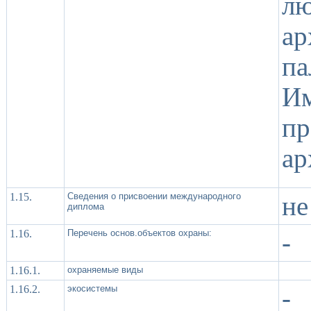
лю
а
па
И
пр
ар
1.15.
Сведения о присвоении международного
не
диплома
1.16.
Перечень основ.объектов охраны:
-
1.16.1.
охраняемые виды
1.16.2.
экосистемы
-