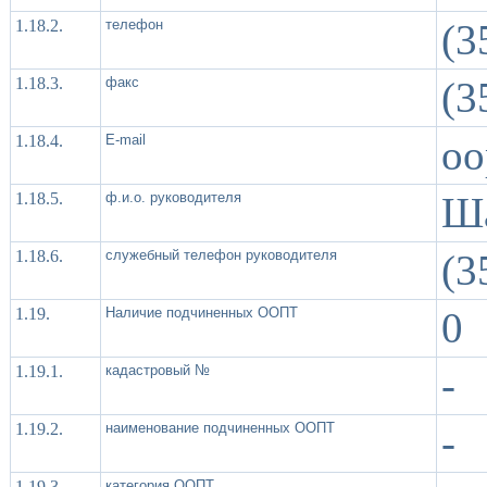
1.18.2.
телефон
(3
1.18.3.
факс
(3
1.18.4.
Е-mail
oo
1.18.5.
ф.и.о. руководителя
Ша
1.18.6.
служебный телефон руководителя
(3
1.19.
Наличие подчиненных ООПТ
0
1.19.1.
кадастровый №
-
1.19.2.
наименование подчиненных ООПТ
-
1.19.3.
категория ООПТ