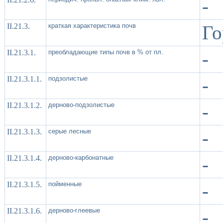
-
II.21.3.
краткая характеристика почв
Го
II.21.3.1.
преобладающие типы почв в % от пл.
-
II.21.3.1.1.
подзолистые
-
II.21.3.1.2.
дерново-подзолистые
-
II.21.3.1.3.
серые лесные
-
II.21.3.1.4.
дерново-карбонатные
-
II.21.3.1.5.
пойменные
-
II.21.3.1.6.
дерново-глеевые
-