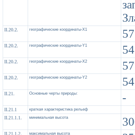
за
Зл
II.20.2.
географические координаты-X1
57
II.20.2.
географические координаты-Y1
54
II.20.2.
географические координаты-X2
57
II.20.2.
географические координаты-Y2
54
II.21.
Основные черты природы:
-
II.21.1
краткая характеристика рельеф
II.21.1.1.
минимальная высота
30
II.21.1.2.
максимальная высота