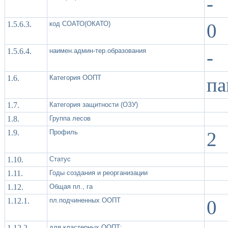
-
1.5.6.3.
код СОАТО(ОКАТО)
0
1.5.6.4.
наимен.админ-тер.образования
-
1.6.
Категория ООПТ
па
1.7.
Категория защитности (ОЗУ)
1.8.
Группа лесов
1.9.
Профиль
2
1.10.
Статус
1.11.
Годы создания и реорганизации
1.12.
Общая пл., га
1.12.1.
пл.подчиненных ООПТ
0
1.12.2.
для кластерных ООПТ: