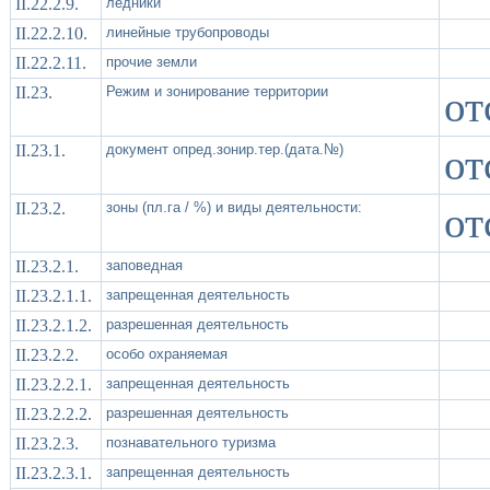
II.22.2.9.
ледники
II.22.2.10.
линейные трубопроводы
II.22.2.11.
прочие земли
II.23.
Режим и зонирование территории
от
II.23.1.
документ опред.зонир.тер.(дата.№)
от
II.23.2.
зоны (пл.га / %) и виды деятельности:
от
II.23.2.1.
заповедная
II.23.2.1.1.
запрещенная деятельность
II.23.2.1.2.
разрешенная деятельность
II.23.2.2.
особо охраняемая
II.23.2.2.1.
запрещенная деятельность
II.23.2.2.2.
разрешенная деятельность
II.23.2.3.
познавательного туризма
II.23.2.3.1.
запрещенная деятельность