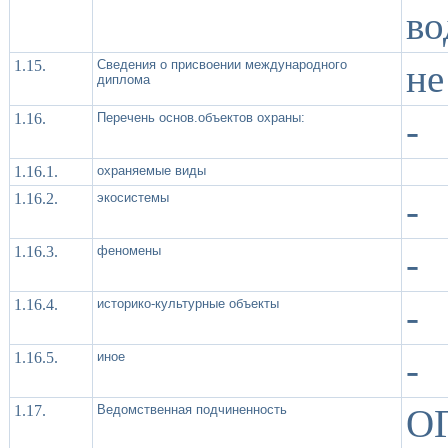
во
1.15.
Сведения о присвоении международного
не
диплома
1.16.
Перечень основ.объектов охраны:
-
1.16.1.
охраняемые виды
1.16.2.
экосистемы
-
1.16.3.
феномены
-
1.16.4.
историко-культурные объекты
-
1.16.5.
иное
-
1.17.
Ведомственная подчиненность
О