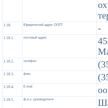
о
те
1.18.
Юридический адрес ООПТ
-
1.18.1.
почтовый адрес
45
Ма
1.18.2.
телефон
(3
1.18.3.
факс
(3
1.18.4.
Е-mail
oo
1.18.5.
ф.и.о. руководителя
Ша