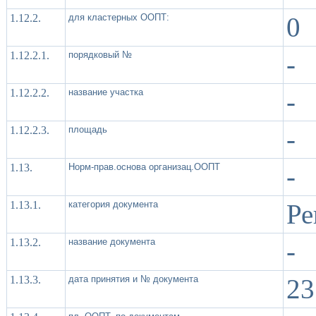
1.12.2.
для кластерных ООПТ:
0
1.12.2.1.
порядковый №
-
1.12.2.2.
название участка
-
1.12.2.3.
площадь
-
1.13.
Норм-прав.основа организац.ООПТ
-
1.13.1.
категория документа
Ре
1.13.2.
название документа
-
1.13.3.
дата принятия и № документа
23