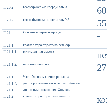
II.20.2.
географические координаты-X2
60
II.20.2.
географические координаты-Y2
55
II.21.
Основные черты природы:
-
II.21.1
краткая характеристика рельеф
II.21.1.1.
минимальная высота
не
II.21.1.2.
максимальная высота
27
II.21.1.3.
%пл. Основных типов рельефа
II.21.1.4.
достопримечательные геолог. объекты
II.21.1.5.
достоприм.геоморфол. Объекты
II.21.2.
краткая характеристика климата
ко