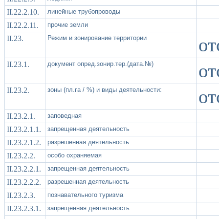
II.22.2.10.
линейные трубопроводы
II.22.2.11.
прочие земли
II.23.
Режим и зонирование территории
от
II.23.1.
документ опред.зонир.тер.(дата.№)
от
II.23.2.
зоны (пл.га / %) и виды деятельности:
от
II.23.2.1.
заповедная
II.23.2.1.1.
запрещенная деятельность
II.23.2.1.2.
разрешенная деятельность
II.23.2.2.
особо охраняемая
II.23.2.2.1.
запрещенная деятельность
II.23.2.2.2.
разрешенная деятельность
II.23.2.3.
познавательного туризма
II.23.2.3.1.
запрещенная деятельность