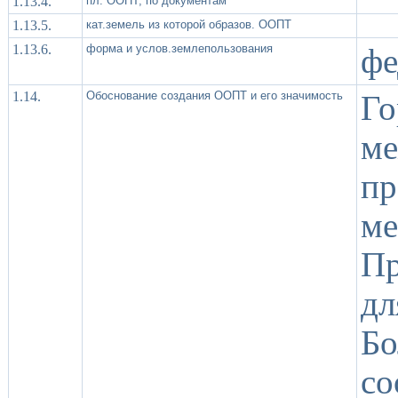
1.13.4.
пл. ООПТ, по документам
1.13.5.
кат.земель из которой образов. ООПТ
1.13.6.
форма и услов.землепользования
фе
1.14.
Обоснование создания ООПТ и его значимость
Го
ме
пр
ме
Пр
дл
Бо
с