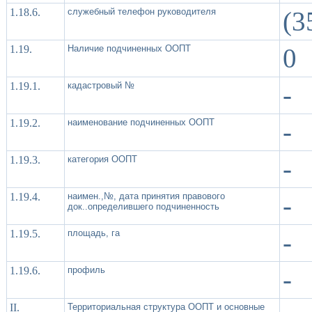
1.18.6.
служебный телефон руководителя
(3
1.19.
Наличие подчиненных ООПТ
0
1.19.1.
кадастровый №
-
1.19.2.
наименование подчиненных ООПТ
-
1.19.3.
категория ООПТ
-
1.19.4.
наимен.,№, дата принятия правового
-
док..определившего подчиненность
1.19.5.
площадь, га
-
1.19.6.
профиль
-
II.
Территориальная структура ООПТ и основные