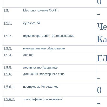
0
1.5.
Местоположение ООПТ:
-
1.5.1.
субъект РФ
Че
1.5.2.
административно -тер.образование
Ка
1.5.3.
муниципальное образование
1.5.4.
лесхоз
ГЛ
1.5.5.
лесничество (квартала)
1.5.6.
для ООПТ кластерного типа
-
1.5.6.1.
порядковые № участков
0
1.5.6.2.
топографическое название
-