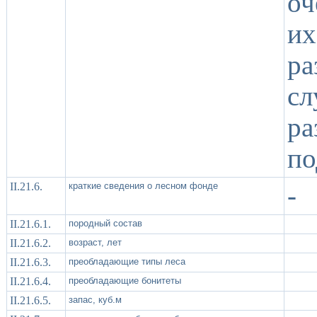
оч
и
ра
с
р
по
II.21.6.
краткие сведения о лесном фонде
-
II.21.6.1.
породный состав
II.21.6.2.
возраст, лет
II.21.6.3.
преобладающие типы леса
II.21.6.4.
преобладающие бонитеты
II.21.6.5.
запас, куб.м