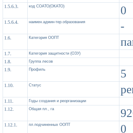
1.5.6.3.
код СОАТО(ОКАТО)
0
1.5.6.4.
наимен.админ-тер.образования
-
1.6.
Категория ООПТ
па
1.7.
Категория защитности (ОЗУ)
1.8.
Группа лесов
1.9.
Профиль
5
1.10.
Статус
ре
1.11.
Годы создания и реорганизации
1.12.
Общая пл., га
92
1.12.1.
пл.подчиненных ООПТ
0