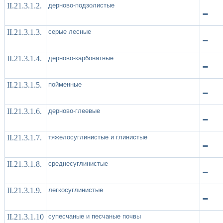
II.21.3.1.2.
дерново-подзолистые
-
II.21.3.1.3.
серые лесные
-
II.21.3.1.4.
дерново-карбонатные
-
II.21.3.1.5.
пойменные
-
II.21.3.1.6.
дерново-глеевые
-
II.21.3.1.7.
тяжелосуглинистые и глинистые
-
II.21.3.1.8.
среднесуглинистые
-
II.21.3.1.9.
легкосуглинистые
-
II.21.3.1.10
супесчаные и песчаные почвы