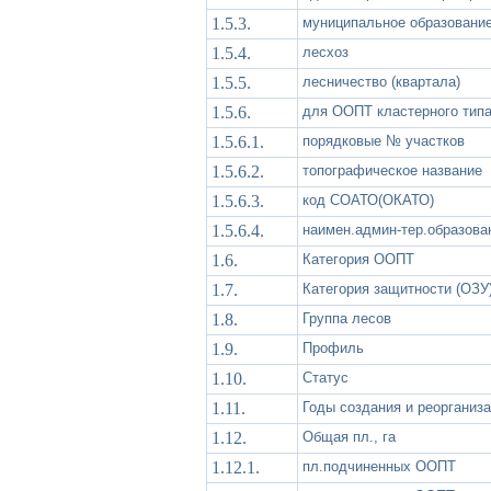
1.5.3.
муниципальное образовани
1.5.4.
лесхоз
1.5.5.
лесничество (квартала)
1.5.6.
для ООПТ кластерного тип
1.5.6.1.
порядковые № участков
1.5.6.2.
топографическое название
1.5.6.3.
код СОАТО(ОКАТО)
1.5.6.4.
наимен.админ-тер.образова
1.6.
Категория ООПТ
1.7.
Категория защитности (ОЗУ
1.8.
Группа лесов
1.9.
Профиль
1.10.
Статус
1.11.
Годы создания и реорганиз
1.12.
Общая пл., га
1.12.1.
пл.подчиненных ООПТ