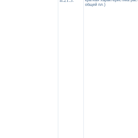
II.21.5.
общей пл.)