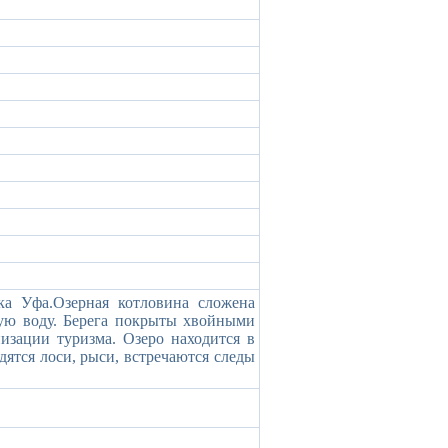
ка Уфа.Озерная котловина сложена
ую воду. Берега покрыты хвойными
изации туризма. Озеро находится в
дятся лоси, рыси, встречаются следы