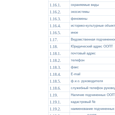
1.16.1.
охраняемые виды
1.16.2.
экосистемы
1.16.3.
феномены
1.16.4.
историко-культурные объек
1.16.5.
иное
1.17.
Ведомственная подчиненно
1.18.
Юридический адрес ООПТ
1.18.1.
почтовый адрес
1.18.2.
телефон
1.18.3.
факс
1.18.4.
Е-mail
1.18.5.
ф.и.о. руководителя
1.18.6.
служебный телефон руково
1.19.
Наличие подчиненных ООП
1.19.1.
кадастровый №
1.19.2.
наименование подчиненны