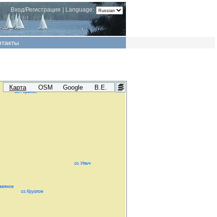
Вход/Регистрация
|
Language:
нтакты