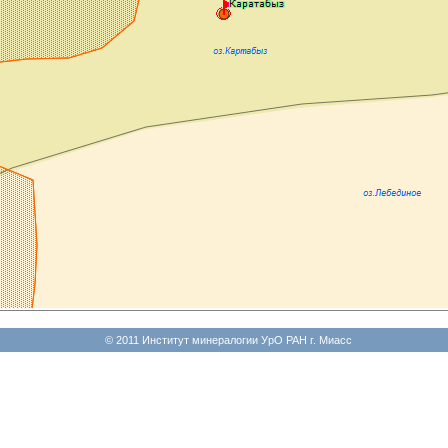
© 2011 Институт минералогии УрО РАН г. Миасс