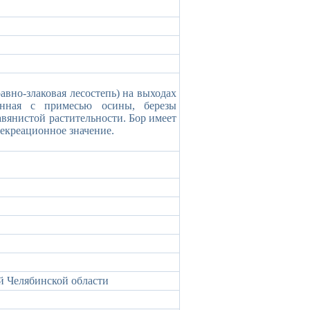
авно-злаковая лесостепь) на выходах
енная с примесью осины, березы
авянистой растительности. Бор имеет
рекреационное значение.
 Челябинской области