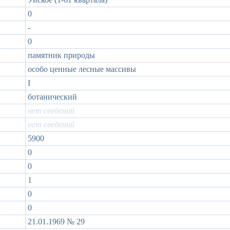
0
-
0
памятник природы
особо ценные лесные массивы
I
ботанический
нет сведений
нет сведений
5900
0
0
1
0
0
21.01.1969 № 29