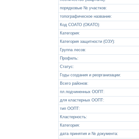
порядковые № участков:
топографическое название:
Код СОАТО (ОКАТО):
Категория:
Категория защитности (ОЗУ):
Группа лесов:
Профиль:
Статус:
Годы создания и реорганизации:
Всего районов:
пл.подчиненных ООПТ:
для кластерных ООПТ:
тип ООПТ:
Кластерность:
Категория:
дата принятия и № документа: