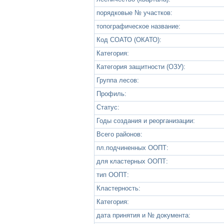
порядковые № участков:
топографическое название:
Код СОАТО (ОКАТО):
Категория:
Категория защитности (ОЗУ):
Группа лесов:
Профиль:
Статус:
Годы создания и реорганизации:
Всего районов:
пл.подчиненных ООПТ:
для кластерных ООПТ:
тип ООПТ:
Кластерность:
Категория:
дата принятия и № документа: