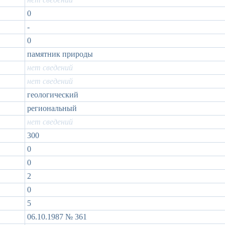
0
-
0
памятник природы
нет сведений
нет сведений
геологический
региональный
нет сведений
300
0
0
2
0
5
06.10.1987 № 361