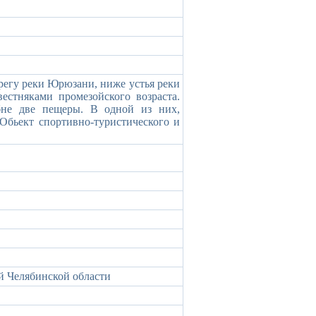
регу реки Юрюзани, ниже устья реки
естняками промезойского возраста.
ебне две пещеры. В одной из них,
 Обьект спортивно-туристического и
 Челябинской области