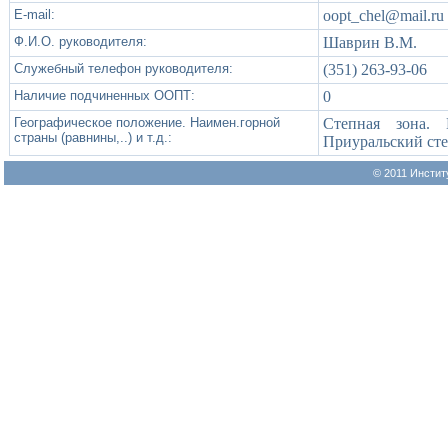
Е-mail:
oopt_chel@mail.ru
Ф.И.О. руководителя:
Шаврин В.М.
Служебный телефон руководителя:
(351) 263-93-06
Наличие подчиненных ООПТ:
0
Географическое положение. Наимен.горной
Степная зона. 
страны (равнины,..) и т.д.:
Приуральский сте
© 2011 Инстит