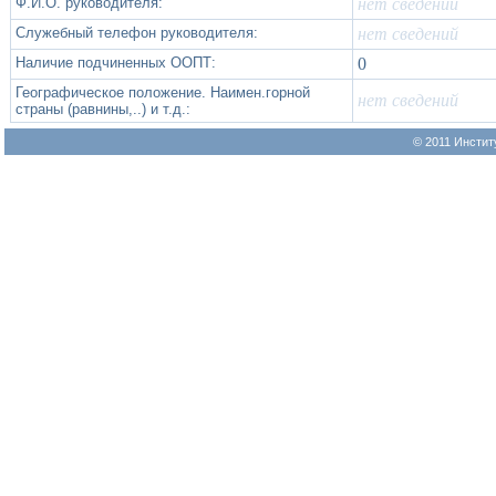
Ф.И.О. руководителя:
нет сведений
Служебный телефон руководителя:
нет сведений
Наличие подчиненных ООПТ:
0
Географическое положение. Наимен.горной
нет сведений
страны (равнины,..) и т.д.:
© 2011 Инстит