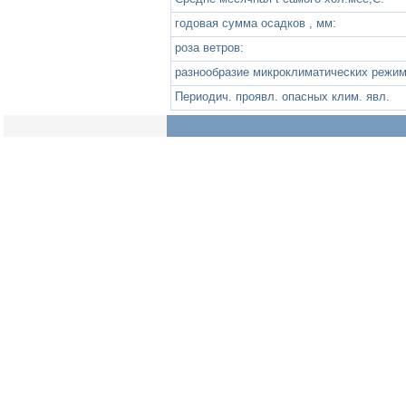
годовая сумма осадков , мм:
роза ветров:
разнообразие микроклиматических режим
Периодич. проявл. опасных клим. явл.