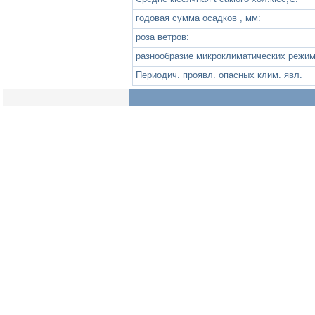
годовая сумма осадков , мм:
роза ветров:
разнообразие микроклиматических режим
Периодич. проявл. опасных клим. явл.