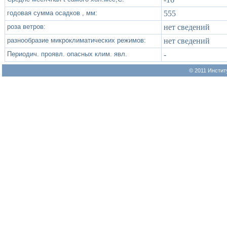
годовая сумма осадков , мм:
555
роза ветров:
нет сведений
разнообразие микроклиматических режимов:
нет сведений
Периодич. проявл. опасных клим. явл.
-
© 2011 Инстит