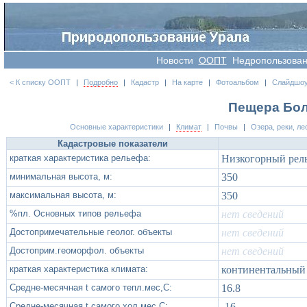
Новости
OOПT
Недропользова
< К списку ООПТ
|
Подробно
|
Кадастр
|
На карте
|
Фотоальбом
|
Слайдшо
Пещера Бол
Основные характеристики
|
Климат
|
Почвы
|
Озера, реки, ле
Кадастровые показатели
краткая характеристика рельефа:
Низкогорный рель
минимальная высота, м:
350
максимальная высота, м:
350
%пл. Основных типов рельефа
нет сведений
Достопримечательные геолог. объекты
нет сведений
Достоприм.геоморфол. объекты
нет сведений
краткая характеристика климата:
континентальный
Средне-месячная t самого тепл.мес,С:
16.8
Средне-месячная t самого хол.мес,С:
-16