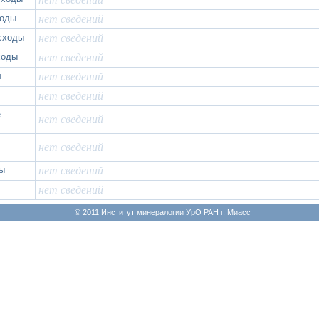
ходы
нет сведений
сходы
нет сведений
ходы
нет сведений
ы
нет сведений
нет сведений
е
нет сведений
нет сведений
ды
нет сведений
нет сведений
© 2011 Институт минералогии УрО РАН г. Миасс