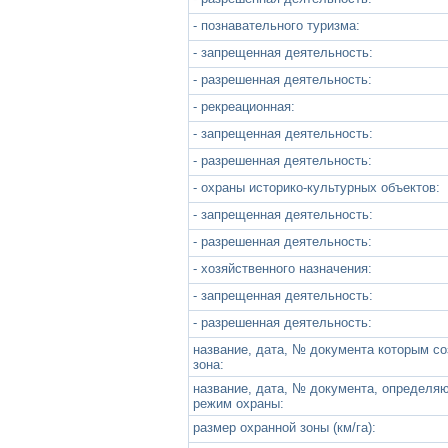
- познавательного туризма:
- запрещенная деятельность:
- разрешенная деятельность:
- рекреационная:
- запрещенная деятельность:
- разрешенная деятельность:
- охраны историко-культурных объектов:
- запрещенная деятельность:
- разрешенная деятельность:
- хозяйственного назначения:
- запрещенная деятельность:
- разрешенная деятельность:
название, дата, № документа которым с
зона:
название, дата, № документа, определя
режим охраны:
размер охранной зоны (км/га):