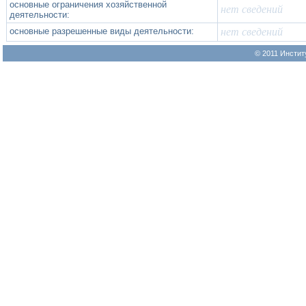
основные ограничения хозяйственной
нет сведений
деятельности:
основные разрешенные виды деятельности:
нет сведений
© 2011 Инстит