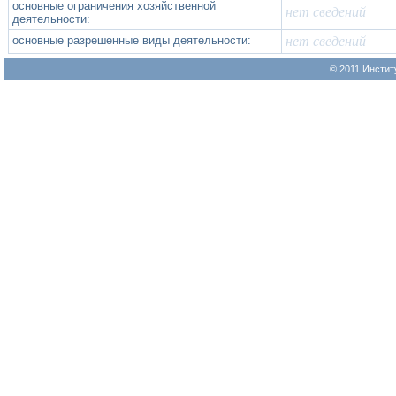
основные ограничения хозяйственной
нет сведений
деятельности:
основные разрешенные виды деятельности:
нет сведений
© 2011 Инстит