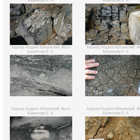
Баженова Е. А.
Баженова Е. А.
Карьер Андрее-Юльевский. Фото
Карьер Андрее-Юльевский. Ф
Баженова Е. А.
Баженова Е. А.
Карьер Андрее-Юльевский. Фото
Карьер Андрее-Юльевский. Ф
Баженова Е. А.
Баженова Е. А.