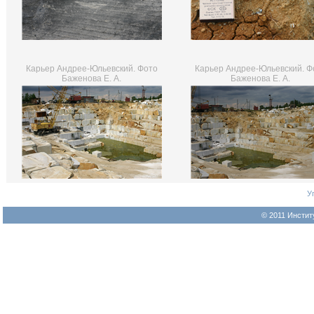
Карьер Андрее-Юльевский. Фото
Карьер Андрее-Юльевский. Ф
Баженова Е. А.
Баженова Е. А.
У
© 2011 Инстит