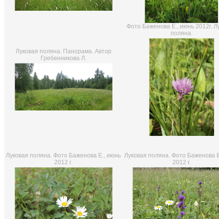
Фото Баженова Е., июнь 2012г. Л
поляна.
Луковая поляна. Панорама. Автор
Гребенникова Л.
Луковая поляна. Фото Баженова Е., июнь
Луковая поляна. Фото Баженова Е
2012 г.
2012 г.