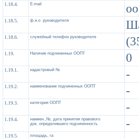
1.18.4.
Е-mail
oo
1.18.5.
ф.и.о. руководителя
Ша
1.18.6.
служебный телефон руководителя
(3
1.19.
Наличие подчиненных ООПТ
0
1.19.1.
кадастровый №
-
1.19.2.
наименование подчиненных ООПТ
-
1.19.3.
категория ООПТ
-
1.19.4.
наимен.,№, дата принятия правового
-
док..определившего подчиненность
1.19.5.
площадь, га