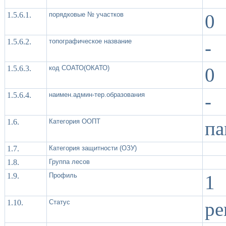
1.5.6.1.
порядковые № участков
0
1.5.6.2.
топографическое название
-
1.5.6.3.
код СОАТО(ОКАТО)
0
1.5.6.4.
наимен.админ-тер.образования
-
1.6.
Категория ООПТ
па
1.7.
Категория защитности (ОЗУ)
1.8.
Группа лесов
1.9.
Профиль
1
1.10.
Статус
ре