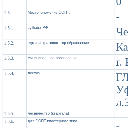
0
1.5.
Местоположение ООПТ:
-
1.5.1.
субъект РФ
Че
1.5.2.
административно -тер.образование
Ка
1.5.3.
муниципальное образование
г.
1.5.4.
лесхоз
Г
Уф
л.
1.5.5.
лесничество (квартала)
1.5.6.
для ООПТ кластерного типа
-