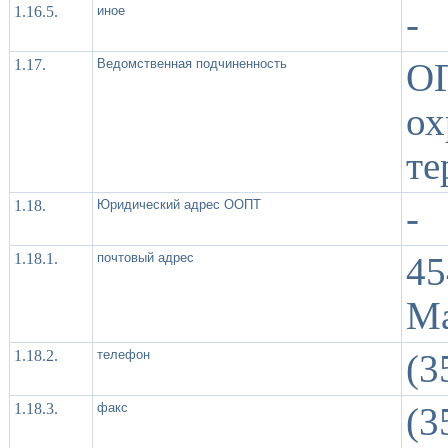
1.16.5.
иное
-
1.17.
Ведомственная подчиненность
О
о
те
1.18.
Юридический адрес ООПТ
-
1.18.1.
почтовый адрес
45
Ма
1.18.2.
телефон
(3
1.18.3.
факс
(3