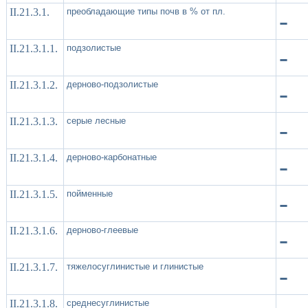
II.21.3.1.
преобладающие типы почв в % от пл.
-
II.21.3.1.1.
подзолистые
-
II.21.3.1.2.
дерново-подзолистые
-
II.21.3.1.3.
серые лесные
-
II.21.3.1.4.
дерново-карбонатные
-
II.21.3.1.5.
пойменные
-
II.21.3.1.6.
дерново-глеевые
-
II.21.3.1.7.
тяжелосуглинистые и глинистые
-
II.21.3.1.8.
среднесуглинистые