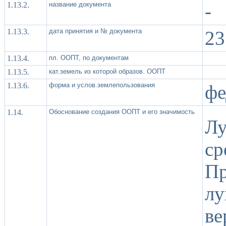
1.13.2.
название документа
-
1.13.3.
дата принятия и № документа
23
1.13.4.
пл. ООПТ, по документам
1.13.5.
кат.земель из которой образов. ООПТ
1.13.6.
форма и услов.землепользования
фе
1.14.
Обоснование создания ООПТ и его значимость
Л
с
Пр
лу
ве