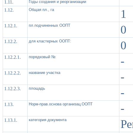
1.11.
Годы создания и реорганизации
1.12.
Общая пл., га
1
1.12.1.
пл.подчиненных ООПТ
0
1.12.2.
для кластерных ООПТ:
0
1.12.2.1.
порядковый №
-
1.12.2.2.
название участка
-
1.12.2.3.
площадь
-
1.13.
Норм-прав.основа организац.ООПТ
-
1.13.1.
категория документа
Ре