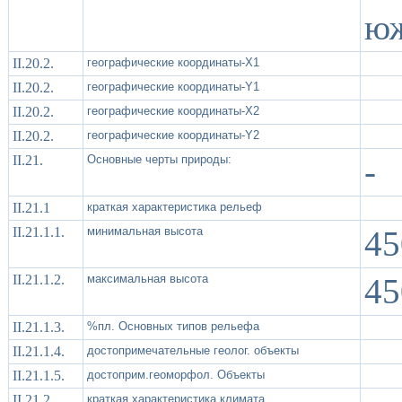
юж
II.20.2.
географические координаты-X1
II.20.2.
географические координаты-Y1
II.20.2.
географические координаты-X2
II.20.2.
географические координаты-Y2
II.21.
Основные черты природы:
-
II.21.1
краткая характеристика рельеф
II.21.1.1.
минимальная высота
45
II.21.1.2.
максимальная высота
45
II.21.1.3.
%пл. Основных типов рельефа
II.21.1.4.
достопримечательные геолог. объекты
II.21.1.5.
достоприм.геоморфол. Объекты
II.21.2.
краткая характеристика климата