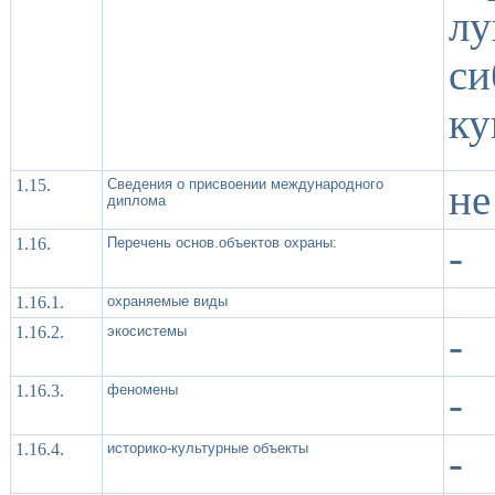
лу
с
ку
1.15.
Сведения о присвоении международного
не
диплома
1.16.
Перечень основ.объектов охраны:
-
1.16.1.
охраняемые виды
1.16.2.
экосистемы
-
1.16.3.
феномены
-
1.16.4.
историко-культурные объекты
-