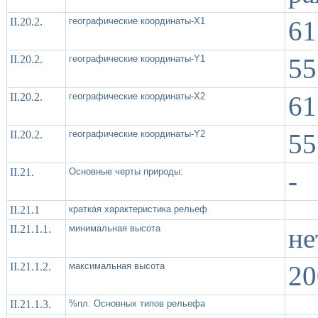
II.20.2.
географические координаты-X1
61
II.20.2.
географические координаты-Y1
55
II.20.2.
географические координаты-X2
61
II.20.2.
географические координаты-Y2
55
II.21.
Основные черты природы:
-
II.21.1
краткая характеристика рельеф
II.21.1.1.
минимальная высота
не
II.21.1.2.
максимальная высота
20
II.21.1.3.
%пл. Основных типов рельефа