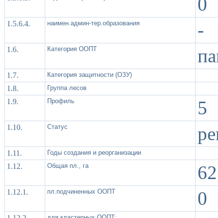
0
1.5.6.4.
наимен.админ-тер.образования
-
1.6.
Категория ООПТ
па
1.7.
Категория защитности (ОЗУ)
1.8.
Группа лесов
1.9.
Профиль
5
1.10.
Статус
ре
1.11.
Годы создания и реорганизации
1.12.
Общая пл., га
62
1.12.1.
пл.подчиненных ООПТ
0
1.12.2.
для кластерных ООПТ: