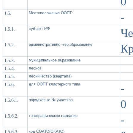
0
1.5.
Местоположение ООПТ:
-
1.5.1.
субъект РФ
Че
1.5.2.
административно -тер.образование
Кр
1.5.3.
муниципальное образование
1.5.4.
лесхоз
1.5.5.
лесничество (квартала)
1.5.6.
для ООПТ кластерного типа
-
1.5.6.1.
порядковые № участков
0
1.5.6.2.
топографическое название
-
1.5.6.3.
код СОАТО(ОКАТО)