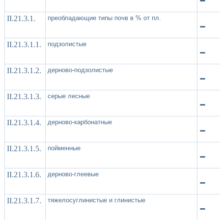
II.21.3.1.
преобладающие типы почв в % от пл.
-
II.21.3.1.1.
подзолистые
-
II.21.3.1.2.
дерново-подзолистые
-
II.21.3.1.3.
серые лесные
-
II.21.3.1.4.
дерново-карбонатные
-
II.21.3.1.5.
пойменные
-
II.21.3.1.6.
дерново-глеевые
-
II.21.3.1.7.
тяжелосуглинистые и глинистые
-