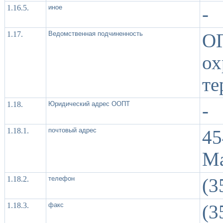
1.16.5.
иное
-
1.17.
Ведомственная подчиненность
О
о
те
1.18.
Юридический адрес ООПТ
-
1.18.1.
почтовый адрес
45
Ма
1.18.2.
телефон
(3
1.18.3.
факс
(3