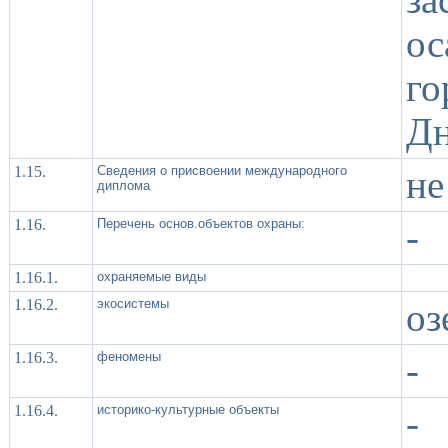
о
го
Дн
1.15.
Сведения о присвоении международного
не
диплома
1.16.
Перечень основ.объектов охраны:
-
1.16.1.
охраняемые виды
1.16.2.
экосистемы
оз
1.16.3.
феномены
-
1.16.4.
историко-культурные объекты
-