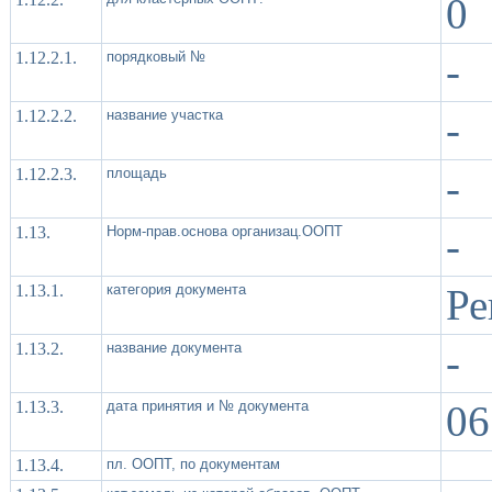
0
1.12.2.1.
порядковый №
-
1.12.2.2.
название участка
-
1.12.2.3.
площадь
-
1.13.
Норм-прав.основа организац.ООПТ
-
1.13.1.
категория документа
Ре
1.13.2.
название документа
-
1.13.3.
дата принятия и № документа
06
1.13.4.
пл. ООПТ, по документам