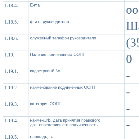
1.18.4.
Е-mail
oo
1.18.5.
ф.и.о. руководителя
Ша
1.18.6.
служебный телефон руководителя
(3
1.19.
Наличие подчиненных ООПТ
0
1.19.1.
кадастровый №
-
1.19.2.
наименование подчиненных ООПТ
-
1.19.3.
категория ООПТ
-
1.19.4.
наимен.,№, дата принятия правового
-
док..определившего подчиненность
1.19.5.
площадь, га