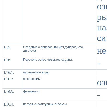
оз
р
на
си
1.15.
Сведения о присвоении международного
не
диплома
1.16.
Перечень основ.объектов охраны:
-
1.16.1.
охраняемые виды
1.16.2.
экосистемы
оз
1.16.3.
феномены
-
1.16.4.
историко-культурные объекты