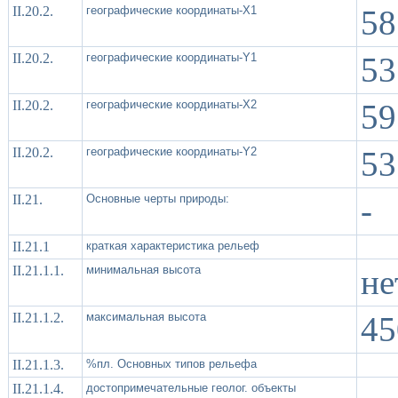
II.20.2.
географические координаты-X1
58
II.20.2.
географические координаты-Y1
53
II.20.2.
географические координаты-X2
59
II.20.2.
географические координаты-Y2
53
II.21.
Основные черты природы:
-
II.21.1
краткая характеристика рельеф
II.21.1.1.
минимальная высота
не
II.21.1.2.
максимальная высота
45
II.21.1.3.
%пл. Основных типов рельефа
II.21.1.4.
достопримечательные геолог. объекты