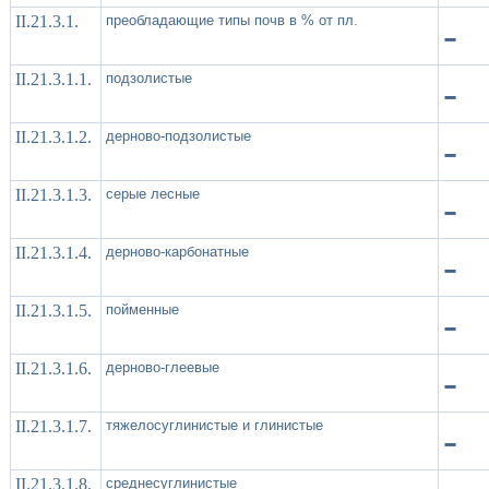
II.21.3.1.
преобладающие типы почв в % от пл.
-
II.21.3.1.1.
подзолистые
-
II.21.3.1.2.
дерново-подзолистые
-
II.21.3.1.3.
серые лесные
-
II.21.3.1.4.
дерново-карбонатные
-
II.21.3.1.5.
пойменные
-
II.21.3.1.6.
дерново-глеевые
-
II.21.3.1.7.
тяжелосуглинистые и глинистые
-
II.21.3.1.8.
среднесуглинистые