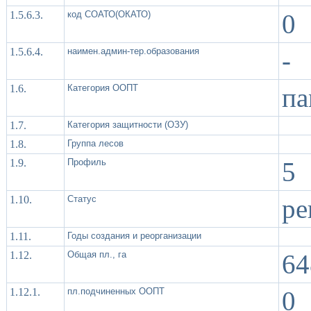
1.5.6.3.
код СОАТО(ОКАТО)
0
1.5.6.4.
наимен.админ-тер.образования
-
1.6.
Категория ООПТ
па
1.7.
Категория защитности (ОЗУ)
1.8.
Группа лесов
1.9.
Профиль
5
1.10.
Статус
ре
1.11.
Годы создания и реорганизации
1.12.
Общая пл., га
64
1.12.1.
пл.подчиненных ООПТ
0