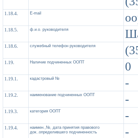
(3
1.18.4.
Е-mail
oo
1.18.5.
ф.и.о. руководителя
Ша
1.18.6.
служебный телефон руководителя
(3
1.19.
Наличие подчиненных ООПТ
0
1.19.1.
кадастровый №
-
1.19.2.
наименование подчиненных ООПТ
-
1.19.3.
категория ООПТ
-
1.19.4.
наимен.,№, дата принятия правового
-
док..определившего подчиненность