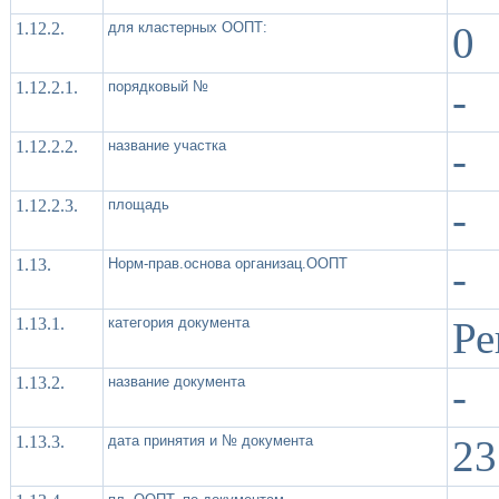
1.12.2.
для кластерных ООПТ:
0
1.12.2.1.
порядковый №
-
1.12.2.2.
название участка
-
1.12.2.3.
площадь
-
1.13.
Норм-прав.основа организац.ООПТ
-
1.13.1.
категория документа
Ре
1.13.2.
название документа
-
1.13.3.
дата принятия и № документа
23