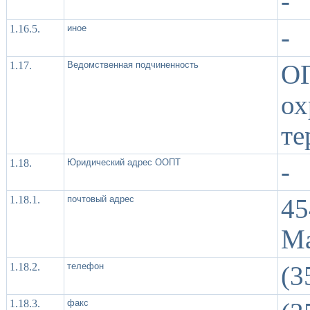
-
1.16.5.
иное
-
1.17.
Ведомственная подчиненность
О
о
те
1.18.
Юридический адрес ООПТ
-
1.18.1.
почтовый адрес
45
Ма
1.18.2.
телефон
(3
1.18.3.
факс