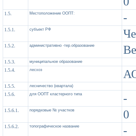
0
1.5.
Местоположение ООПТ:
-
1.5.1.
субъект РФ
Че
1.5.2.
административно -тер.образование
Ве
1.5.3.
муниципальное образование
1.5.4.
лесхоз
АО
1.5.5.
лесничество (квартала)
1.5.6.
для ООПТ кластерного типа
-
1.5.6.1.
порядковые № участков
0
1.5.6.2.
топографическое название
-