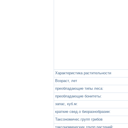
Характеристика растительности
Возраст, лет
преобладающие типы леса:
преобладающие бонитеты:
запас, куб.м:
краткие свед.о биоразнобразии:
Таксономичес.групп грибов
таксономических групп растений: